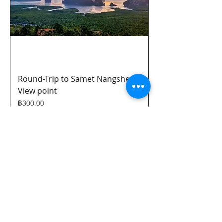
Round-Trip to Samet Nangshe
View point
ราคา
฿300.00
เพิ่มลงในรถเข็น
©2018 BY THE BODY & 
CREATED WITH WIX.CO